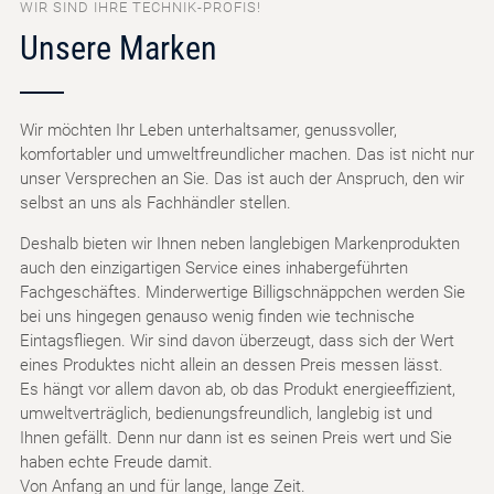
WIR SIND IHRE TECHNIK-PROFIS!
Unsere Marken
Wir möchten Ihr Leben unterhaltsamer, genussvoller,
komfortabler und umweltfreundlicher machen. Das ist nicht nur
unser Versprechen an Sie. Das ist auch der Anspruch, den wir
selbst an uns als Fachhändler stellen.
Deshalb bieten wir Ihnen neben langlebigen Markenprodukten
auch den einzigartigen Service eines inhabergeführten
Fachgeschäftes. Minderwertige Billigschnäppchen werden Sie
bei uns hingegen genauso wenig finden wie technische
Eintagsfliegen. Wir sind davon überzeugt, dass sich der Wert
eines Produktes nicht allein an dessen Preis messen lässt.
Es hängt vor allem davon ab, ob das Produkt energieeffizient,
umweltverträglich, bedienungsfreundlich, langlebig ist und
Ihnen gefällt. Denn nur dann ist es seinen Preis wert und Sie
haben echte Freude damit.
Von Anfang an und für lange, lange Zeit.