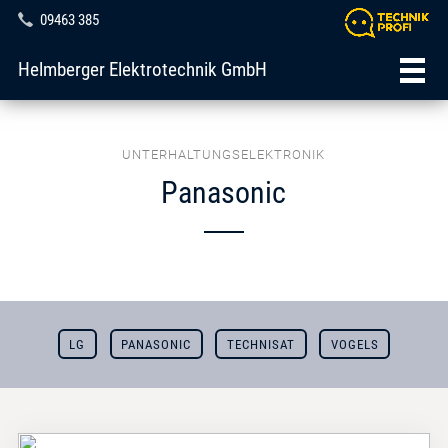
09463 385
Helmberger Elektrotechnik GmbH
UNTERHALTUNGSELEKTRONIK
Panasonic
LG
PANASONIC
TECHNISAT
VOGELS